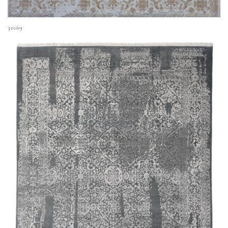
30169