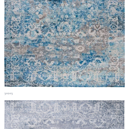
30203