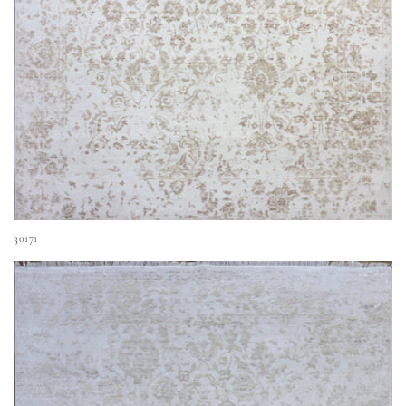
30171