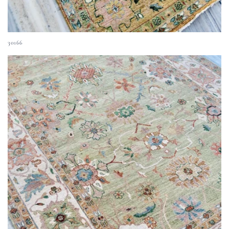
30166