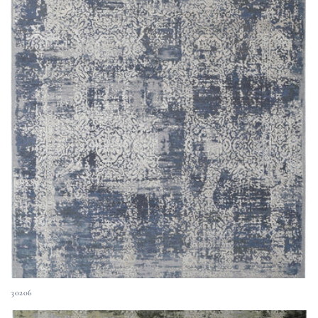
30206