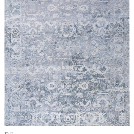
30202