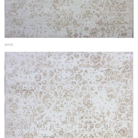
30172