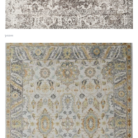
30201