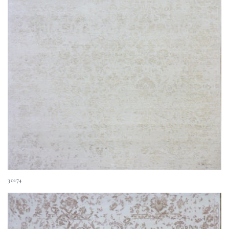
30174