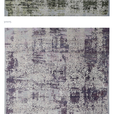
30205