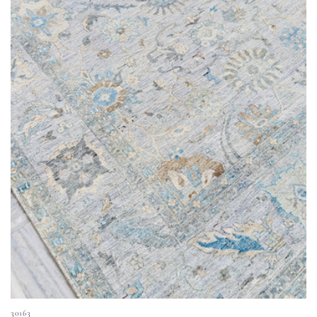
30163