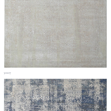
30207