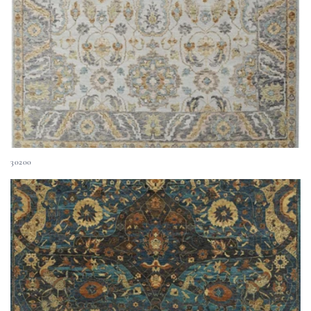
30200