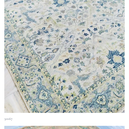
30167