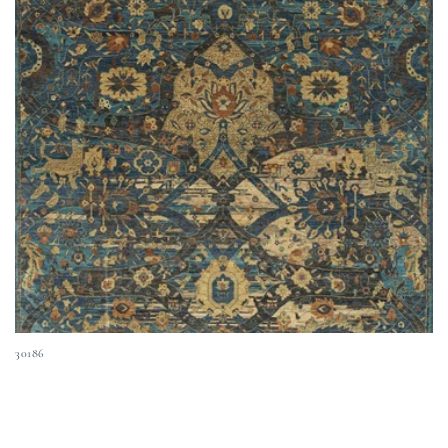
30186