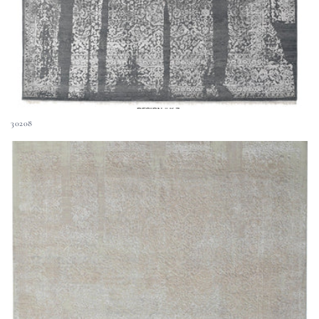
30208