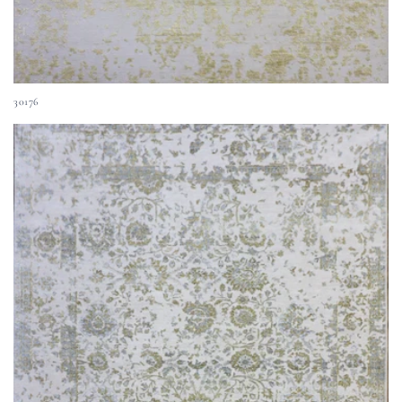
30176