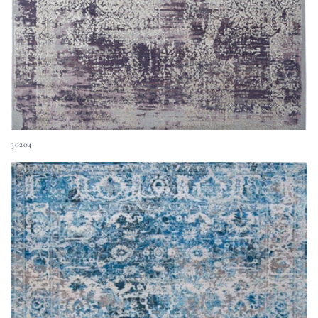
30204