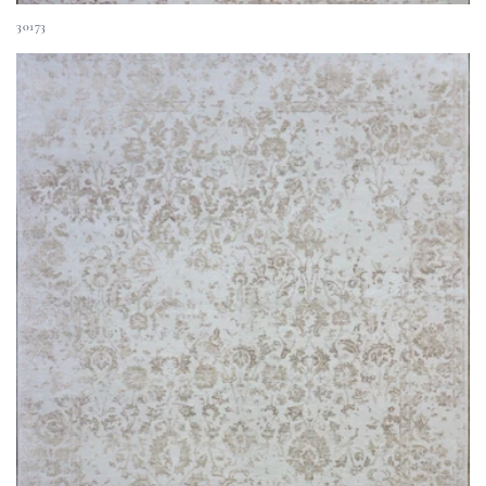
30173