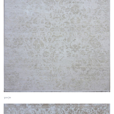
30170