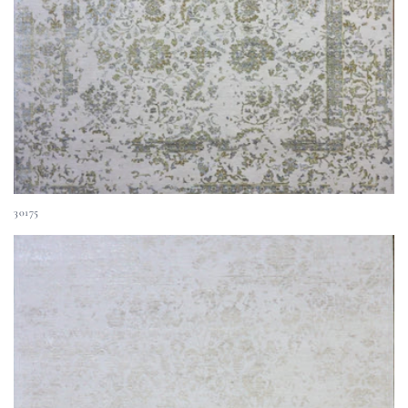
30175