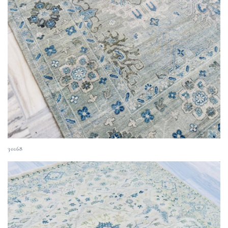
30168