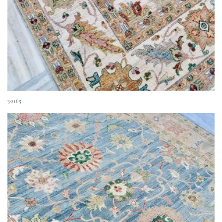
30165