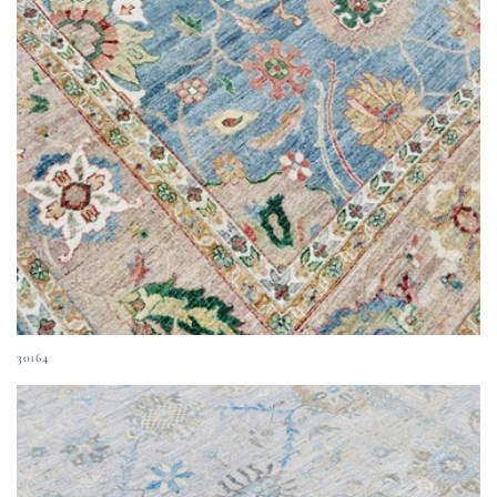
30164